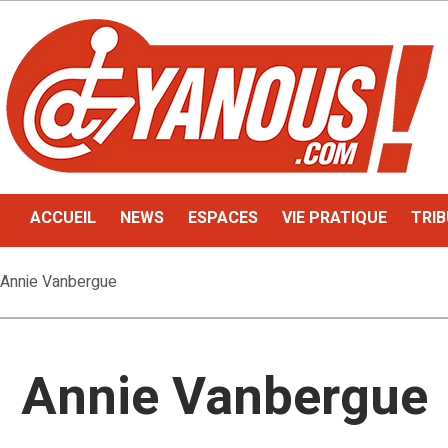
ACCUEIL
NEWS
ESPACES
VIE PRATIQUE
TRIB
Annie Vanbergue
Annie Vanbergue