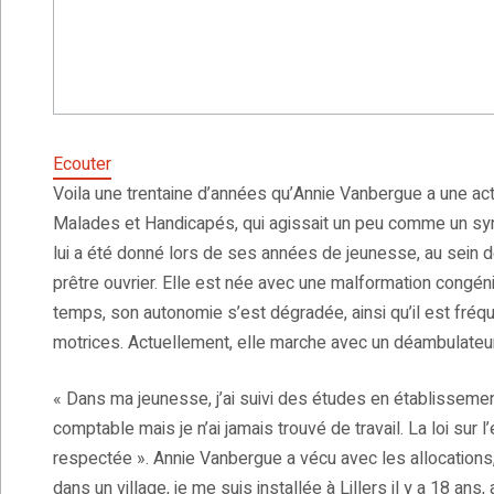
Ecouter
Voila une trentaine d’années qu’Annie Vanbergue a une act
Malades et Handicapés, qui agissait un peu comme un syn
lui a été donné lors de ses années de jeunesse, au sein d
prêtre ouvrier. Elle est née avec une malformation congéni
temps, son autonomie s’est dégradée, ainsi qu’il est fré
motrices. Actuellement, elle marche avec un déambulateur ch
« Dans ma jeunesse, j’ai suivi des études en établisseme
comptable mais je n’ai jamais trouvé de travail. La loi sur 
respectée ». Annie Vanbergue a vécu avec les allocations,
dans un village, je me suis installée à Lillers il y a 18 ans, 