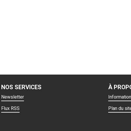
NOS SERVICES
À PROP
Newsletter
Informatio
Flux RSS
Plan du sit